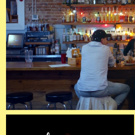
aflev