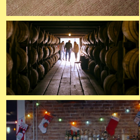
aflevering 4