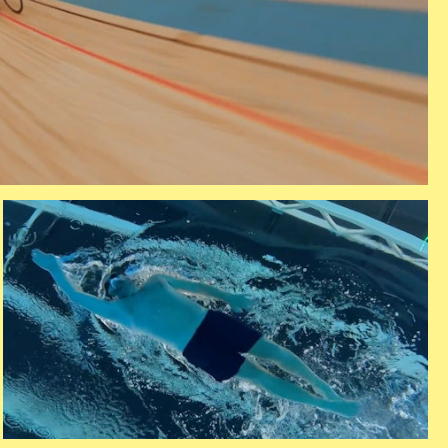
zwemmen