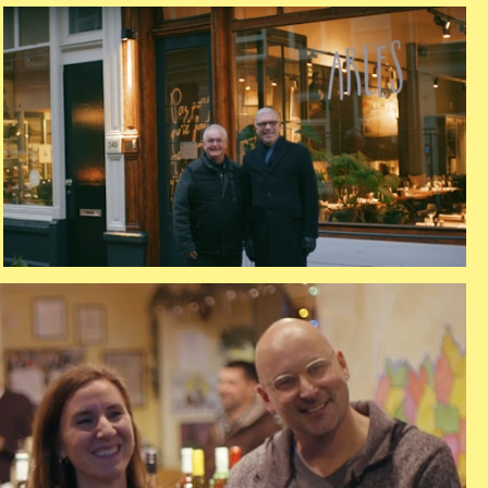
aflevering 1