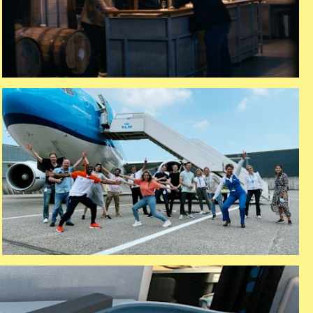
aflevering 6