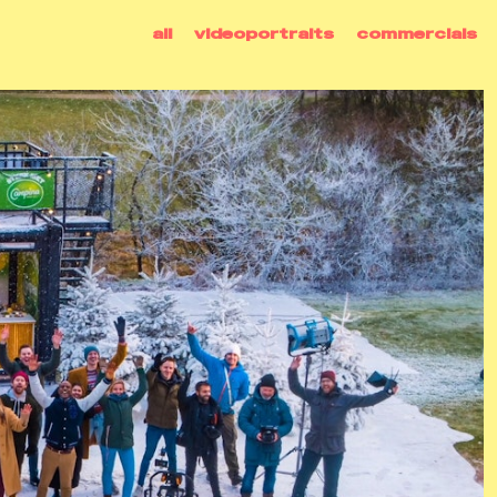
all
videoportraits
commercials