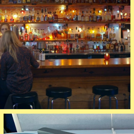
ering 5