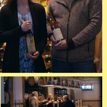
ring 3