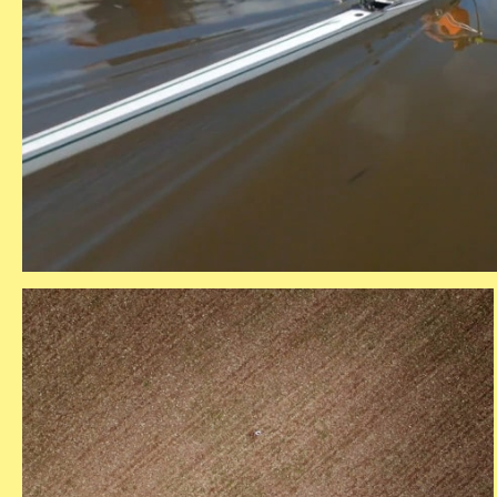
ro
aflevering 2