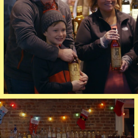
afleve