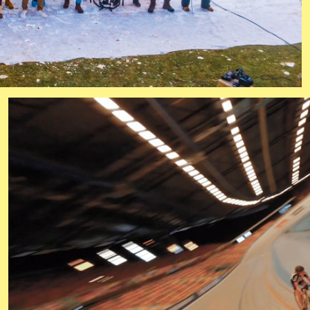
baanwie