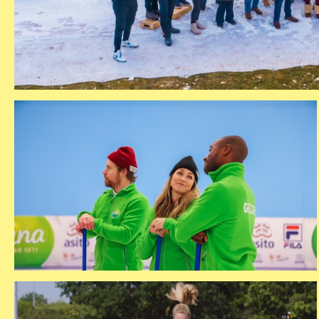
curling