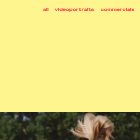
all
videoportraits
commercials